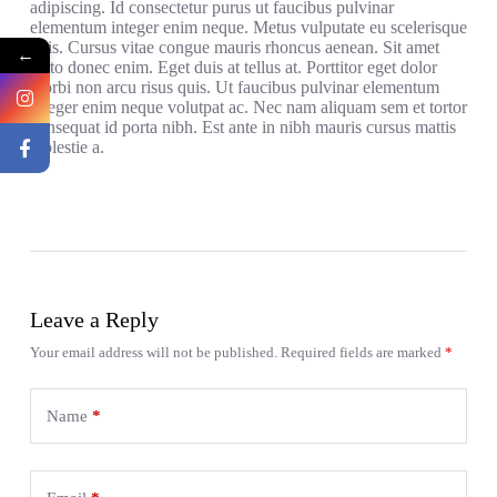
adipiscing. Id consectetur purus ut faucibus pulvinar
elementum integer enim neque. Metus vulputate eu scelerisque
felis. Cursus vitae congue mauris rhoncus aenean. Sit amet
←
justo donec enim. Eget duis at tellus at. Porttitor eget dolor
morbi non arcu risus quis. Ut faucibus pulvinar elementum
integer enim neque volutpat ac. Nec nam aliquam sem et tortor
consequat id porta nibh. Est ante in nibh mauris cursus mattis
molestie a.
Leave a Reply
Your email address will not be published.
Required fields are marked
*
Name
*