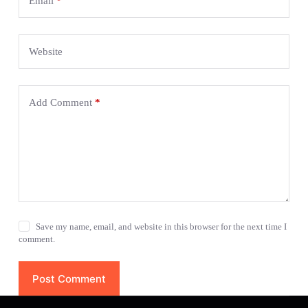
Email
*
Website
Add Comment
*
Save my name, email, and website in this browser for the next time I
comment.
Post Comment