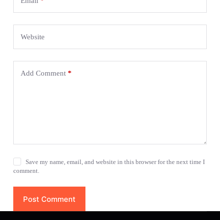
Email
*
Website
Add Comment
*
Save my name, email, and website in this browser for the next time I
comment.
Post Comment