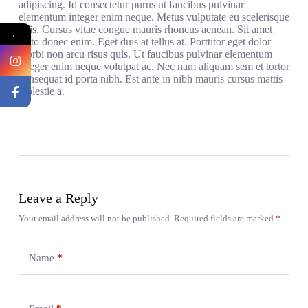
adipiscing. Id consectetur purus ut faucibus pulvinar
elementum integer enim neque. Metus vulputate eu scelerisque
felis. Cursus vitae congue mauris rhoncus aenean. Sit amet
←
justo donec enim. Eget duis at tellus at. Porttitor eget dolor
morbi non arcu risus quis. Ut faucibus pulvinar elementum
integer enim neque volutpat ac. Nec nam aliquam sem et tortor
consequat id porta nibh. Est ante in nibh mauris cursus mattis
molestie a.
Leave a Reply
Your email address will not be published.
Required fields are marked
*
Name
*