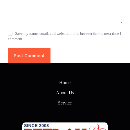
Save my name, email, and website in this browser for the next time I
comment.
Post Comment
Home
About Us
Service