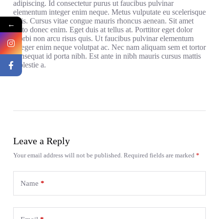
adipiscing. Id consectetur purus ut faucibus pulvinar
elementum integer enim neque. Metus vulputate eu scelerisque
felis. Cursus vitae congue mauris rhoncus aenean. Sit amet
←
justo donec enim. Eget duis at tellus at. Porttitor eget dolor
morbi non arcu risus quis. Ut faucibus pulvinar elementum
integer enim neque volutpat ac. Nec nam aliquam sem et tortor
consequat id porta nibh. Est ante in nibh mauris cursus mattis
molestie a.
Leave a Reply
Your email address will not be published.
Required fields are marked
*
Name
*