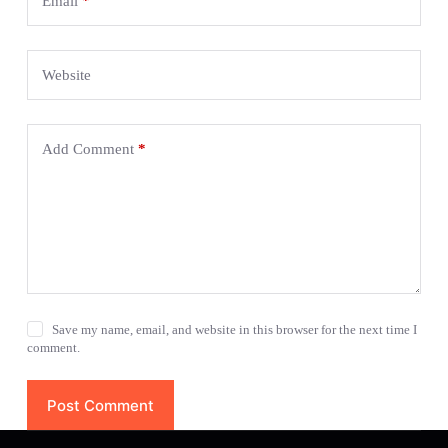
Email
*
Website
Add Comment
*
Save my name, email, and website in this browser for the next time I
comment.
Post Comment